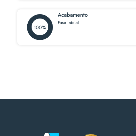
Acabamento
Fase inicial
100