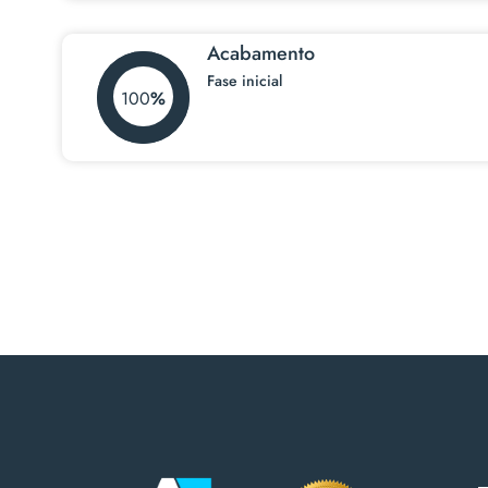
Acabamento
Fase inicial
100